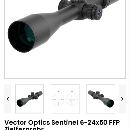


Vector Optics Sentinel 6-24x50 FFP
Zielfernrohr