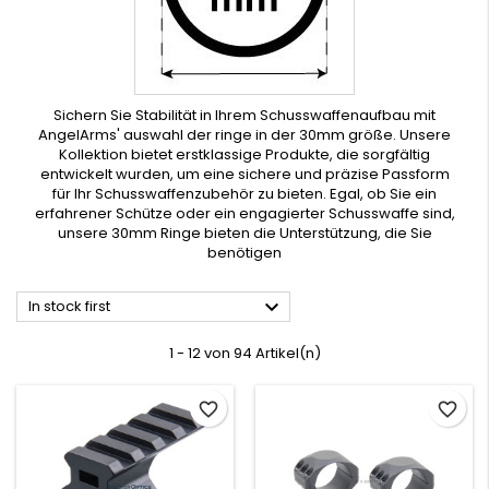
Sichern Sie Stabilität in Ihrem Schusswaffenaufbau mit
AngelArms' auswahl der ringe in der 30mm größe. Unsere
Kollektion bietet erstklassige Produkte, die sorgfältig
entwickelt wurden, um eine sichere und präzise Passform
für Ihr Schusswaffenzubehör zu bieten. Egal, ob Sie ein
erfahrener Schütze oder ein engagierter Schusswaffe sind,
unsere 30mm Ringe bieten die Unterstützung, die Sie
benötigen

In stock first
1 - 12 von 94 Artikel(n)
favorite_border
favorite_border