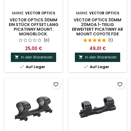
MARKE:
VECTOR OPTICS
MARKE:
VECTOR OPTICS
VECTOR OPTICS 30MM
VECTOR OPTICS 30MM
EIN STÜCK OFFSET LANG
20MOA 1-TEILIG
PICATINNY MOUNT.
ERWEITERT PICATINNY AR
MONOBLOCK.
MOUNT COYOTE FDE
(0)
(1)
25,00 €
49,01 €
In den Warenkorb
In den Warenkorb




Auf Lager
Auf Lager
favorite_border
favorite_border