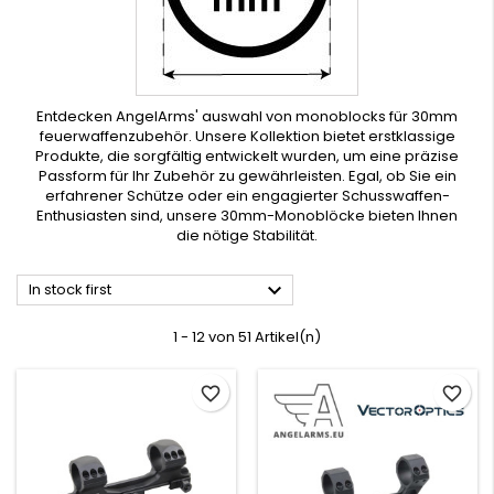
Entdecken AngelArms' auswahl von monoblocks für 30mm
feuerwaffenzubehör. Unsere Kollektion bietet erstklassige
Produkte, die sorgfältig entwickelt wurden, um eine präzise
Passform für Ihr Zubehör zu gewährleisten. Egal, ob Sie ein
erfahrener Schütze oder ein engagierter Schusswaffen-
Enthusiasten sind, unsere 30mm-Monoblöcke bieten Ihnen
die nötige Stabilität.

In stock first
1 - 12 von 51 Artikel(n)
favorite_border
favorite_border