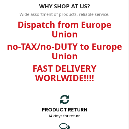
WHY SHOP AT US?
Wide assortment of products, reliable service.
Dispatch from Europe
Union
no-TAX/no-DUTY to Europe
Union
FAST DELIVERY
WORLWIDE!!!!
PRODUCT RETURN
14 days for return