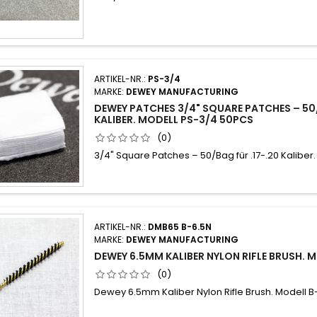
ARTIKEL-NR.:
PS-3/4
MARKE:
DEWEY MANUFACTURING
DEWEY PATCHES 3/4" SQUARE PATCHES – 50/
KALIBER. MODELL PS-3/4 50PCS
(0)
3/4" Square Patches – 50/Bag für .17-.20 Kaliber.
ARTIKEL-NR.:
DMB65 B-6.5N
MARKE:
DEWEY MANUFACTURING
DEWEY 6.5MM KALIBER NYLON RIFLE BRUSH. 
(0)
Dewey 6.5mm Kaliber Nylon Rifle Brush. Modell B