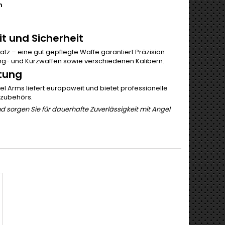
n
it und Sicherheit
atz – eine gut gepflegte Waffe garantiert Präzision
ang- und Kurzwaffen sowie verschiedenen Kalibern.
tung
gel Arms liefert europaweit und bietet professionelle
szubehörs.
d sorgen Sie für dauerhafte Zuverlässigkeit mit Angel