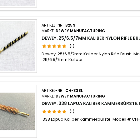
ARTIKEL-NR.:
B25N
MARKE:
DEWEY MANUFACTURING
DEWEY .25/6.5/7MM KALIBER NYLON RIFLE B
(1)
Dewey .25/6.5/7mm Kaliber Nylon Rifle Brush. Mo
.25/6.5/7mm Kaliber
ARTIKEL-NR.:
CH-338L
MARKE:
DEWEY MANUFACTURING
DEWEY .338 LAPUA KALIBER KAMMERBÜRSTE.
(1)
.338 Lapua Kaliber Kammerbürste. Modell # CH