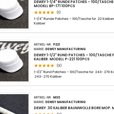
DEWEY 1-1/4" RUNDE PATCHES – 100/TASCHE 
MODELL BP-171 100PCS
(1)
1-1/4" Runde Patches – 100/Tasche für .22 Kaliber
Kaliber
ARTIKEL-NR.:
P221
MARKE:
DEWEY MANUFACTURING
DEWEY 1-1/2" RUND PATCHES – 100/TASCHE 
KALIBER. MODELL P-221 100PCS
(3)
1-1/2" Rund Patches – 100/Tasche für .243-.270 K
.243-.270 Kaliber
ARTIKEL-NR.:
M30
MARKE:
DEWEY MANUFACTURING
DEWEY .30 KALIBER BAUMWOLLE BORE MOP.