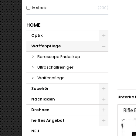
In stock
230
HOME
Optik
Waffenpflege
Borescope Endoskop
Ultraschallreiniger
Waffenpflege
Zubehör
Unterka
Nachladen
Drohnen
heißes Angebot
NEU