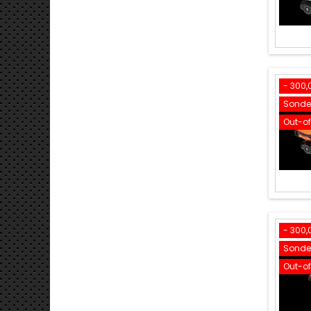
- 300,
Sonder
Out-o
- 300,
Sonder
Out-o