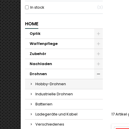
In stock
3
HOME
Optik
Waffenpflege
Zubehör
Nachladen
Drohnen
Hobby-Drohnen
Industrielle Drohnen
Batterien
Ladegeräte und Kabel
17 Artike
Verschiedenes