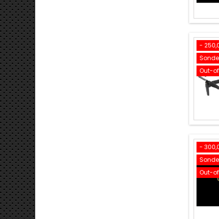
- 250,
Sonder
Out-o
- 300,
Sonder
Out-o