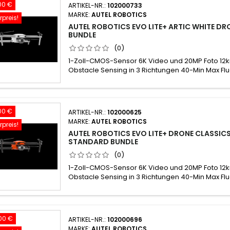
00 €
ARTIKEL-NR.:
102000733
MARKE:
AUTEL ROBOTICS
preis!
AUTEL ROBOTICS EVO LITE+ ARTIC WHITE D
BUNDLE
(0)
1-Zoll-CMOS-Sensor 6K Video und 20MP Foto 1
Obstacle Sensing in 3 Richtungen 40-Min Max Flu
00 €
ARTIKEL-NR.:
102000625
MARKE:
AUTEL ROBOTICS
preis!
AUTEL ROBOTICS EVO LITE+ DRONE CLASSIC
STANDARD BUNDLE
(0)
1-Zoll-CMOS-Sensor 6K Video und 20MP Foto 1
Obstacle Sensing in 3 Richtungen 40-Min Max Flu
00 €
ARTIKEL-NR.:
102000696
MARKE:
AUTEL ROBOTICS