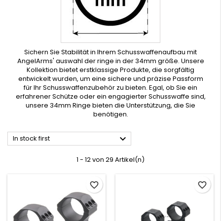
Sichern Sie Stabilität in Ihrem Schusswaffenaufbau mit
AngelArms' auswahl der ringe in der 34mm größe. Unsere
Kollektion bietet erstklassige Produkte, die sorgfältig
entwickelt wurden, um eine sichere und präzise Passform
für Ihr Schusswaffenzubehör zu bieten. Egal, ob Sie ein
erfahrener Schütze oder ein engagierter Schusswaffe sind,
unsere 34mm Ringe bieten die Unterstützung, die Sie
benötigen.

In stock first
1 - 12 von 29 Artikel(n)
favorite_border
favorite_border