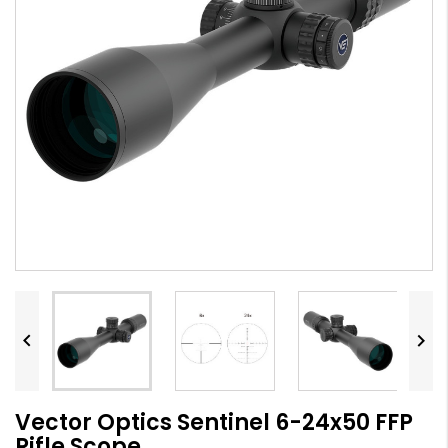


Vector Optics Sentinel 6-24x50 FFP
Rifle Scope