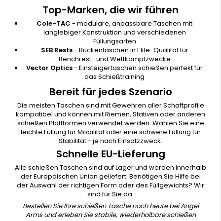
Top-Marken, die wir führen
Cole-TAC
- modulare, anpassbare Taschen mit
langlebiger Konstruktion und verschiedenen
Füllungsarten
SEB Rests
- Rückentaschen in Elite-Qualität für
Benchrest- und Wettkampfzwecke
Vector Optics
- Einsteigertaschen schießen perfekt für
das Schießtraining
Bereit für jedes Szenario
Die meisten Taschen sind mit Gewehren aller Schaftprofile
kompatibel und können mit Riemen, Stativen oder anderen
schießen Plattformen verwendet werden. Wählen Sie eine
leichte Füllung für Mobilität oder eine schwere Füllung für
Stabilität - je nach Einsatzzweck.
Schnelle EU-Lieferung
Alle schießen Taschen sind auf Lager und werden innerhalb
der Europäischen Union geliefert. Benötigen Sie Hilfe bei
der Auswahl der richtigen Form oder des Füllgewichts? Wir
sind für Sie da.
Bestellen Sie Ihre schießen Tasche noch heute bei Angel
Arms und erleben Sie stabile, wiederholbare schießen