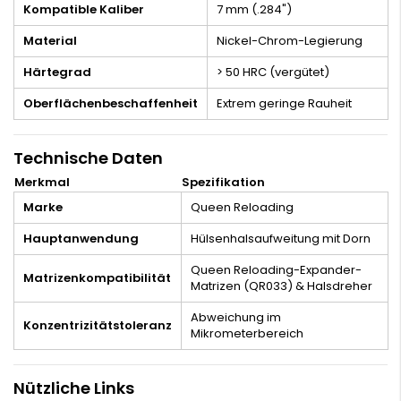
Kompatible Kaliber
7 mm (.284")
Material
Nickel-Chrom-Legierung
Härtegrad
> 50 HRC (vergütet)
Oberflächenbeschaffenheit
Extrem geringe Rauheit
Technische Daten
Merkmal
Spezifikation
Marke
Queen Reloading
Hauptanwendung
Hülsenhalsaufweitung mit Dorn
Queen Reloading-Expander-
Matrizenkompatibilität
Matrizen (QR033) & Halsdreher
Abweichung im
Konzentrizitätstoleranz
Mikrometerbereich
Nützliche Links