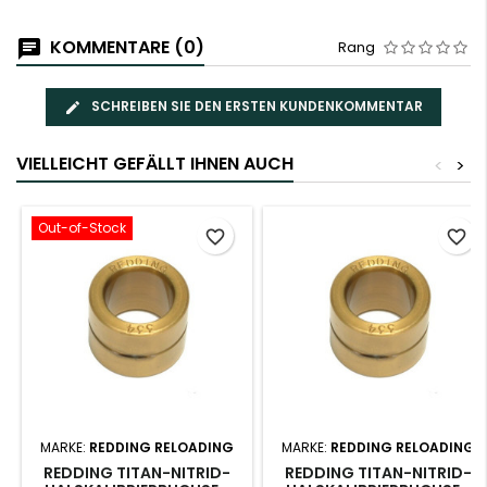
KOMMENTARE (0)
Rang
SCHREIBEN SIE DEN ERSTEN KUNDENKOMMENTAR
VIELLEICHT GEFÄLLT IHNEN AUCH
<
>
Out-of-Stock
favorite_border
favorite_border
MARKE:
REDDING RELOADING
MARKE:
REDDING RELOADING
REDDING TITAN-NITRID-
REDDING TITAN-NITRID-