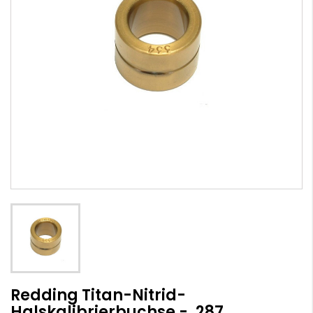
Redding Titan-Nitrid-
Halskalibrierbuchse - .287