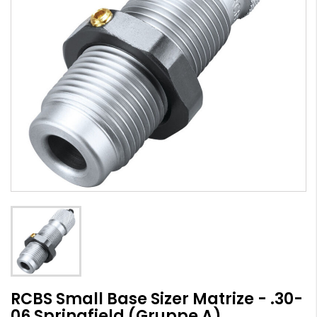
RCBS Small Base Sizer Matrize - .30-
06 Springfield (Gruppe A)