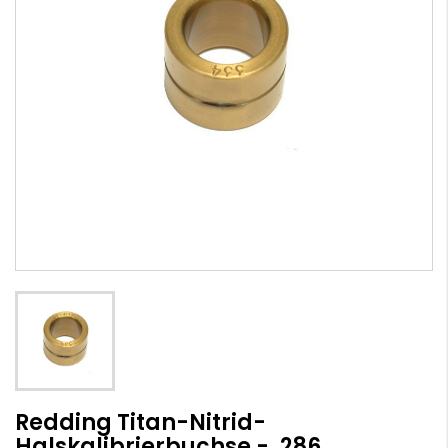
Redding Titan-Nitrid-
Halskalibrierbuchse - .286