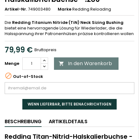
Artikel-Nr.
749003480
Marke
Redding Reloading
Die
Redding Titanium Nitride (TiN) Neck Sizing Bushing
bietet eine hervorragende Lösung für Wiederlader, die die
Halsspannung ihrer Patronenhülsen präzise kontrollieren wollen
79,99 €
Bruttopreis
In den Warenkorb
Menge


Out-of-Stock
WENN LIEFERBAR, BITTE BENACHRICHTIGEN
BESCHREIBUNG
ARTIKELDETAILS
Redding Titan-Nitrid-Halskalierbuchse -