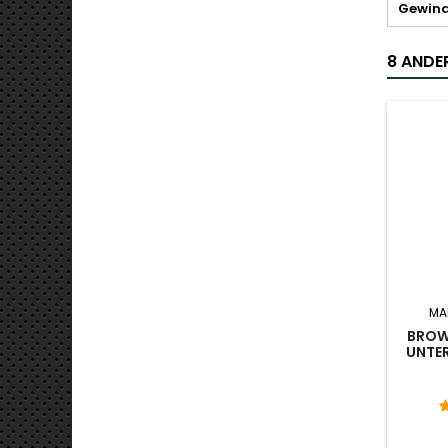
Gewin
8 ANDER
MA
BROW
UNTE