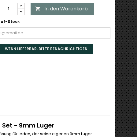
In den Warenkorb

of-Stock
WENN LIEFERBAR, BITTE BENACHRICHTIGEN
ie Set - 9mm Luger
Lösung für jeden, der seine eigenen 9mm Luger