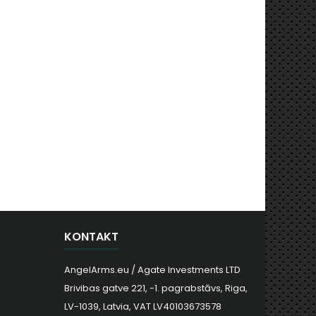
KONTAKT
AngelArms.eu / Agate Investments LTD
Brivibas gatve 221, -1. pagrabstāvs, Riga,
LV-1039, Latvia, VAT LV40103673578