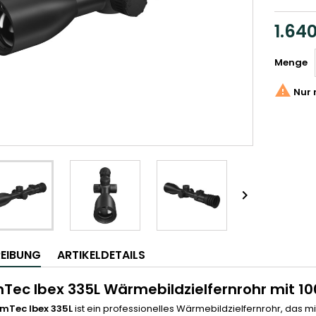
1.64
Menge

Nur 

EIBUNG
ARTIKELDETAILS
Tec Ibex 335L Wärmebildzielfernrohr mit 
mTec Ibex 335L
ist ein professionelles Wärmebildzielfernrohr, das 