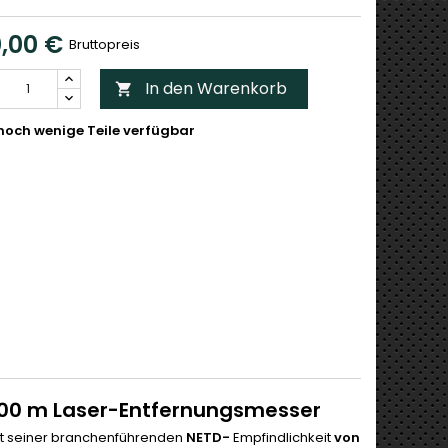
0,00 €
Bruttopreis
In den Warenkorb

noch wenige Teile verfügbar
1000 m Laser-Entfernungsmesser
mit seiner branchenführenden
NETD-
Empfindlichkeit
von