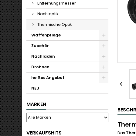
Entfernungsmesser
Nachtoptik
Thermische Optik
Waffenpflege
Zubehör
Nachladen
Drohnen
heißes Angebot

NEU
MARKEN
BESCHR
Therm
VERKAUFSHITS
Das
Ther