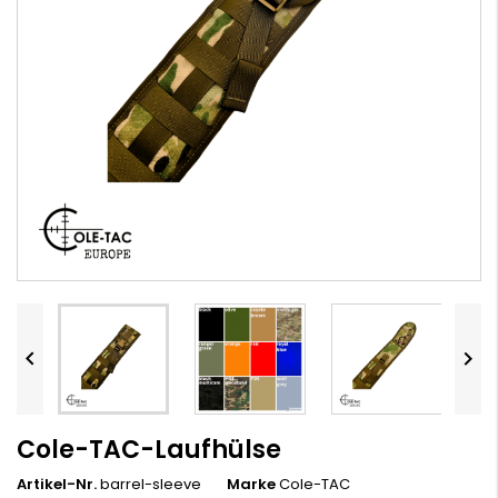


Cole-TAC-Laufhülse
Artikel-Nr.
barrel-sleeve
Marke
Cole-TAC