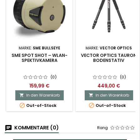
MARKE:
SME BULLSEYE
MARKE:
VECTOR OPTICS
SME SPOT SHOT – WLAN-
VECTOR OPTICS TAURON
SPEKTIVKAMERA
BODENSTATIV
(0)
(0)
159,99 €
449,00 €
In den Warenkorb
In den Warenkorb




Out-of-Stock
Out-of-Stock
KOMMENTARE (0)
Rang