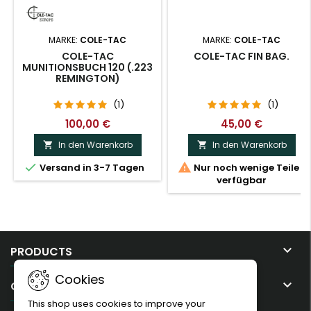
MARKE:
COLE-TAC
MARKE:
COLE-TAC
COLE-TAC
COLE-TAC FIN BAG.
MUNITIONSBUCH 120 (.223
REMINGTON)
(1)
(1)
100,00 €
45,00 €
In den Warenkorb
In den Warenkorb




Versand in 3-7 Tagen
Nur noch wenige Teile
verfügbar

PRODUCTS
Cookies

OUR COMPANY
This shop uses cookies to improve your