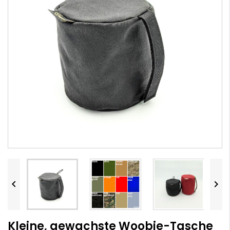


Kleine, gewachste Woobie-Tasche