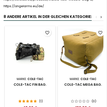
https://angelarms.eu/de/
8 ANDERE ARTIKEL IN DER GLEICHEN KATEGORIE:
<
>
favorite_border
favorite_border
MARKE:
COLE-TAC
MARKE:
COLE-TAC
COLE-TAC FIN BAG.
COLE-TAC MEGA BAG.
(1)
(0)