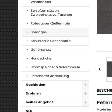
Windmesser
Schießen stützen,
Zweibeinstative, Taschen
Rotes Laser-Zielfernrohr
Sonstiges
Schutzbrille Sonnenbrille
Gehörschutz
Handschuhe
Stromspeicher & Solarmodule

Entschärfer Abdeckung
Nachladen
BESCHR
Drohnen
Peter
heißes Angebot
Maximier
NEU