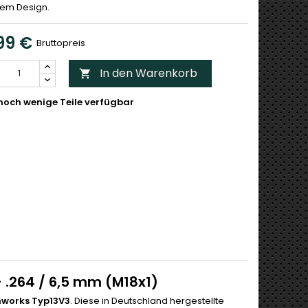
em Design.
99 €
Bruttopreis
In den Warenkorb

noch wenige Teile verfügbar
.264 / 6,5 mm (M18x1)
nworks Typ13V3
. Diese in Deutschland hergestellte