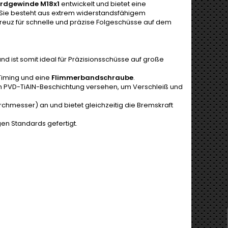
rdgewinde M18x1
entwickelt und bietet eine
Sie besteht aus extrem widerstandsfähigem
reuz für schnelle und präzise Folgeschüsse auf dem
d ist somit ideal für Präzisionsschüsse auf große
 Timing und eine
Flimmerbandschraube
.
en PVD-TiAlN-Beschichtung versehen, um Verschleiß und
chmesser) an und bietet gleichzeitig die Bremskraft
n Standards gefertigt.