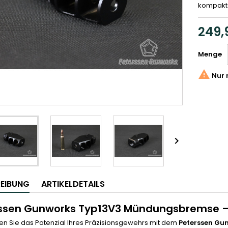
kompakt
249,
Menge

Nur 

EIBUNG
ARTIKELDETAILS
ssen Gunworks Typ13V3 Mündungsbremse – 
en Sie das Potenzial Ihres Präzisionsgewehrs mit dem
Peterssen Gu