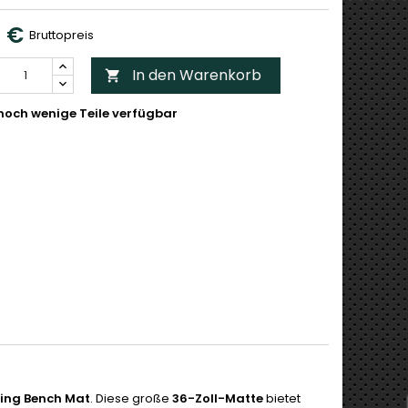
0 €
Bruttopreis
In den Warenkorb

noch wenige Teile verfügbar
ning Bench Mat
. Diese große
36-Zoll-Matte
bietet