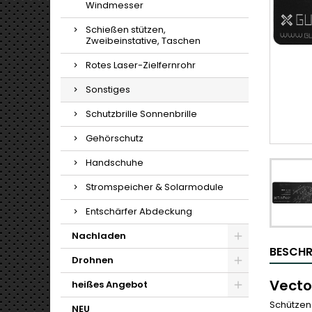
Windmesser
Schießen stützen,
Zweibeinstative, Taschen
Rotes Laser-Zielfernrohr
Sonstiges
Schutzbrille Sonnenbrille
Gehörschutz
Handschuhe
Stromspeicher & Solarmodule
Entschärfer Abdeckung
Nachladen
BESCHR
Drohnen
Vecto
heißes Angebot
Schützen 
NEU