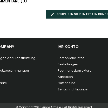
MENTARE (0)
SCHREIBEN SIE DEN ERSTEN KUN
OMPANY
IHR KONTO
gen der Dienstleistung
Persönliche Infos
Bestellungen
hutzbestimmungen
Rechnungskorrekturen
Adressen
arife
Gutscheine
Benachrichtigungen
© Copyright 2026 AngelArms.eu. All Rights Reserved.