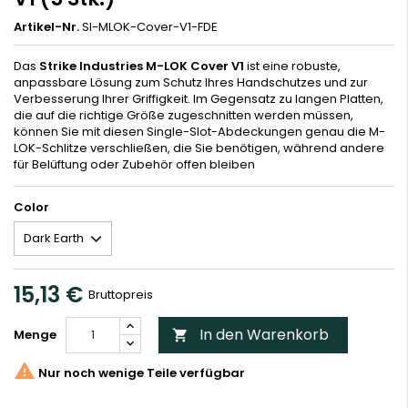
Artikel-Nr.
SI-MLOK-Cover-V1-FDE
Das
Strike Industries M-LOK Cover V1
ist eine robuste,
anpassbare Lösung zum Schutz Ihres Handschutzes und zur
Verbesserung Ihrer Griffigkeit. Im Gegensatz zu langen Platten,
die auf die richtige Größe zugeschnitten werden müssen,
können Sie mit diesen Single-Slot-Abdeckungen genau die M-
LOK-Schlitze verschließen, die Sie benötigen, während andere
für Belüftung oder Zubehör offen bleiben
Color
15,13 €
Bruttopreis
In den Warenkorb
Menge


Nur noch wenige Teile verfügbar