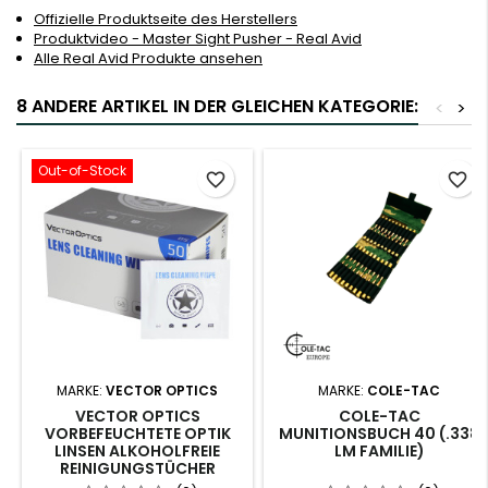
Offizielle Produktseite des Herstellers
Produktvideo - Master Sight Pusher - Real Avid
Alle Real Avid Produkte ansehen
8 ANDERE ARTIKEL IN DER GLEICHEN KATEGORIE:
<
>
Out-of-Stock
favorite_border
favorite_border
MARKE:
VECTOR OPTICS
MARKE:
COLE-TAC
VECTOR OPTICS
COLE-TAC
VORBEFEUCHTETE OPTIK
MUNITIONSBUCH 40 (.338
LINSEN ALKOHOLFREIE
LM FAMILIE)
REINIGUNGSTÜCHER