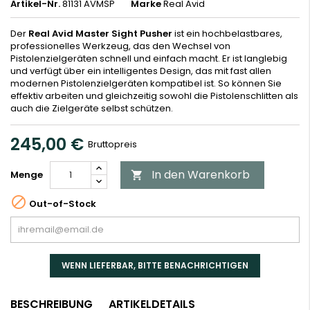
Artikel-Nr.
81131 AVMSP
Marke
Real Avid
Der
Real Avid Master Sight Pusher
ist ein hochbelastbares,
professionelles Werkzeug, das den Wechsel von
Pistolenzielgeräten schnell und einfach macht. Er ist langlebig
und verfügt über ein intelligentes Design, das mit fast allen
modernen Pistolenzielgeräten kompatibel ist. So können Sie
effektiv arbeiten und gleichzeitig sowohl die Pistolenschlitten als
auch die Zielgeräte selbst schützen.
245,00 €
Bruttopreis
In den Warenkorb
Menge


Out-of-Stock
WENN LIEFERBAR, BITTE BENACHRICHTIGEN
BESCHREIBUNG
ARTIKELDETAILS