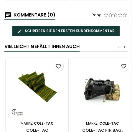
KOMMENTARE (0)
Rang
SCHREIBEN SIE DEN ERSTEN KUNDENKOMMENTAR
VIELLEICHT GEFÄLLT IHNEN AUCH
<
>
favorite_border
favorite_border
MARKE:
COLE-TAC
MARKE:
COLE-TAC
COLE-TAC
COLE-TAC FIN BAG.