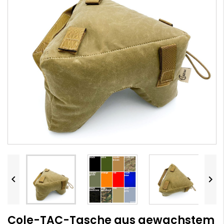


Cole-TAC-Tasche aus gewachstem