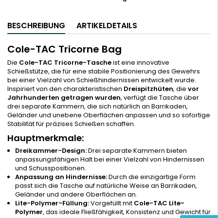
BESCHREIBUNG
ARTIKELDETAILS
Cole-TAC Tricorne Bag
Die
Cole-TAC Tricorne-Tasche
ist eine innovative
Schießstütze, die für eine stabile Positionierung des Gewehrs
bei einer Vielzahl von Schießhindernissen entwickelt wurde.
Inspiriert von den charakteristischen
Dreispitzhüten
, die
vor
Jahrhunderten getragen wurden
, verfügt die Tasche über
drei separate Kammern, die sich natürlich an Barrikaden,
Geländer und unebene Oberflächen anpassen und so sofortige
Stabilität für präzises Schießen schaffen.
Hauptmerkmale:
Dreikammer-Design:
Drei separate Kammern bieten
anpassungsfähigen Halt bei einer Vielzahl von Hindernissen
und Schusspositionen.
Anpassung an Hindernisse:
Durch die einzigartige Form
passt sich die Tasche auf natürliche Weise an Barrikaden,
Geländer und andere Oberflächen an.
Lite-Polymer-Füllung:
Vorgefüllt mit
Cole-TAC Lite-
Polymer
, das ideale Fließfähigkeit, Konsistenz und Gewicht für