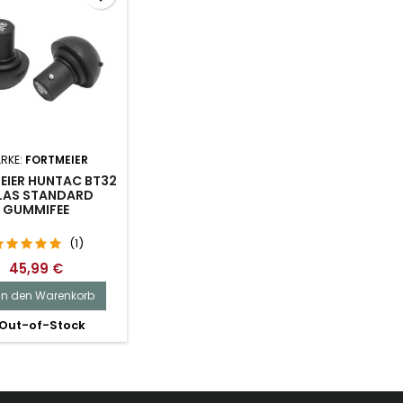
RKE:
FORTMEIER
EIER HUNTAC BT32
LAS STANDARD
GUMMIFEE
(1)
45,99 €
In den Warenkorb
Out-of-Stock