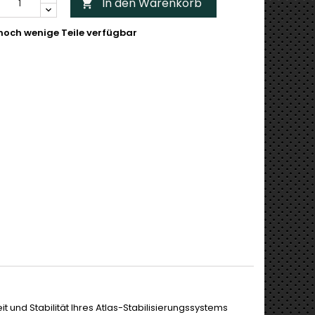
In den Warenkorb

noch wenige Teile verfügbar
it und Stabilität Ihres Atlas-Stabilisierungssystems