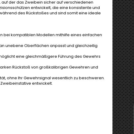
e, auf der das Zweibein sicher auf verschiedenen
isionsschützen entwickelt, die eine konsistente und
 während des Rückstoßes und sind somit eine ideale
n bei kompatiblen Modellen mithilfe eines einfachen
h an unebene Oberflächen anpasst und gleichzeitig
möglicht eine gleichmäßigere Führung des Gewehrs
tarken Rückstoß von großkalibrigen Gewehren und
ität, ohne Ihr Gewehrsignal wesentlich zu beschweren.
Zweibeinstative entwickelt.