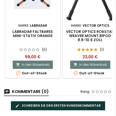
MARKE:
LABRADAR
MARKE:
VECTOR OPTICS
LABRADAR FALTBARES
VECTOR OPTICS ROKSTAD
MINI-STATIV ORANGE
WEAVER MOUNT BIPOD
8.8-10.6 ZOLL
(0)
(1)
59,00 €
23,00 €
In den Warenkorb
In den Warenkorb




Out-of-Stock
Out-of-Stock
KOMMENTARE (0)
Rang
SCHREIBEN SIE DEN ERSTEN KUNDENKOMMENTAR