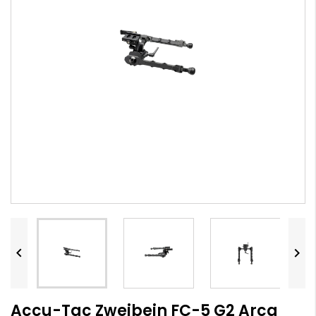


Accu-Tac Zweibein FC-5 G2 Arca