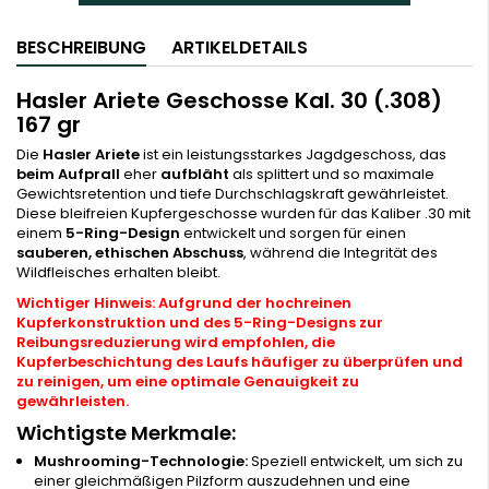
BESCHREIBUNG
ARTIKELDETAILS
Hasler Ariete Geschosse Kal. 30 (.308)
167 gr
Die
Hasler Ariete
ist ein leistungsstarkes Jagdgeschoss, das
beim Aufprall
eher
aufbläht
als splittert und so maximale
Gewichtsretention und tiefe Durchschlagskraft gewährleistet.
Diese bleifreien Kupfergeschosse wurden für das Kaliber .30 mit
einem
5-Ring-Design
entwickelt und sorgen für einen
sauberen, ethischen Abschuss
, während die Integrität des
Wildfleisches erhalten bleibt.
Wichtiger Hinweis: Aufgrund der hochreinen
Kupferkonstruktion und des 5-Ring-Designs zur
Reibungsreduzierung wird empfohlen, die
Kupferbeschichtung des Laufs häufiger zu überprüfen und
zu reinigen, um eine optimale Genauigkeit zu
gewährleisten.
Wichtigste Merkmale:
Mushrooming-Technologie:
Speziell entwickelt, um sich zu
einer gleichmäßigen Pilzform auszudehnen und eine