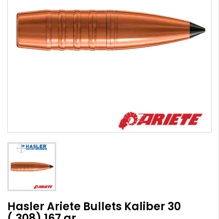
Hasler Ariete Bullets Kaliber 30
(.308) 167 gr