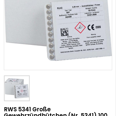
RWS 5341 Große
Gewehrzündhütchen (Nr. 5341) 100