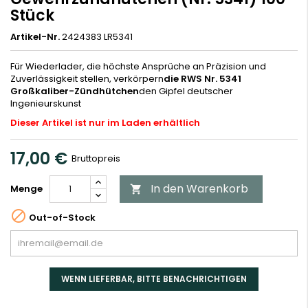
Stück
Artikel-Nr.
2424383 LR5341
Für Wiederlader, die höchste Ansprüche an Präzision und
Zuverlässigkeit stellen, verkörpern
die RWS Nr. 5341
Großkaliber-Zündhütchen
den Gipfel deutscher
Ingenieurskunst
Dieser Artikel ist nur im Laden erhältlich
17,00 €
Bruttopreis
In den Warenkorb
Menge


Out-of-Stock
WENN LIEFERBAR, BITTE BENACHRICHTIGEN