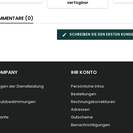
verfügbar
MENTARE (0)
SCHREIBEN SIE DEN ERSTEN KUN
OMPANY
IHR KONTO
gen der Dienstleistung
Persönliche Infos
Bestellungen
hutzbestimmungen
Rechnungskorrekturen
Adressen
arife
Gutscheine
Benachrichtigungen