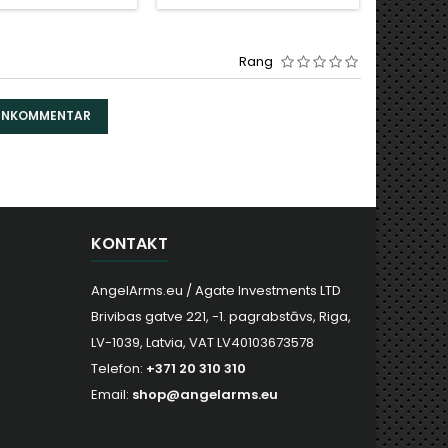
Rang
DENKOMMENTAR
KONTAKT
AngelArms.eu / Agate Investments LTD
Brivibas gatve 221, -1. pagrabstāvs, Riga,
LV-1039, Latvia, VAT LV40103673578
Telefon:
+371 20 310 310
Email:
shop@angelarms.eu