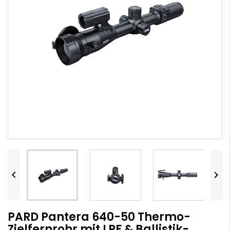


PARD Pantera 640-50 Thermo-
Zielfernrohr mit LRF & Ballistik-