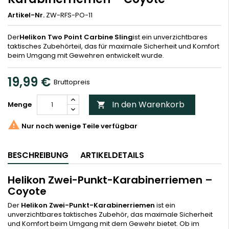
Artikel-Nr.
ZW-RFS-PO-11
Der
Helikon Two Point Carbine Sling
ist ein unverzichtbares
taktisches Zubehörteil, das für maximale Sicherheit und Komfort
beim Umgang mit Gewehren entwickelt wurde.
19,99 €
Bruttopreis
In den Warenkorb
Menge


Nur noch wenige Teile verfügbar
BESCHREIBUNG
ARTIKELDETAILS
Helikon Zwei-Punkt-Karabinerriemen –
Coyote
Der
Helikon Zwei-Punkt-Karabinerriemen
ist ein
unverzichtbares taktisches Zubehör, das maximale Sicherheit
und Komfort beim Umgang mit dem Gewehr bietet. Ob im