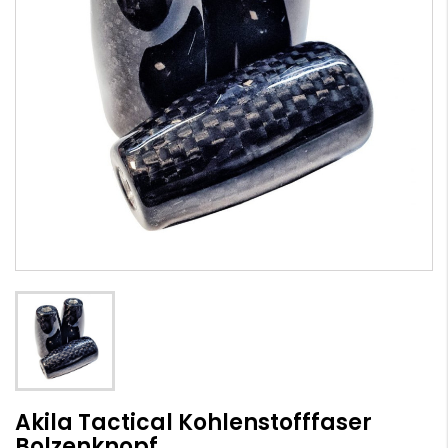
Akila Tactical Kohlenstofffaser
Bolzenknopf