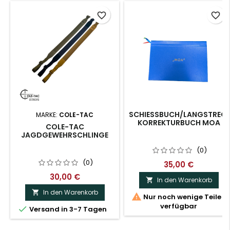
favorite_border
favorite_border
SCHIESSBUCH/LANGSTRECK
MARKE:
COLE-TAC
ORREKTURBUCH MOA
COLE-TAC
JAGDGEWEHRSCHLINGE
(0)
(0)
35,00 €
30,00 €
In den Warenkorb

In den Warenkorb


Nur noch wenige Teile
verfügbar

Versand in 3-7 Tagen