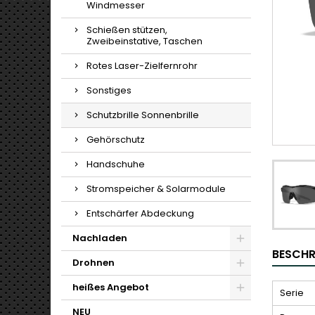
Windmesser
Schießen stützen,
Zweibeinstative, Taschen
Rotes Laser-Zielfernrohr
Sonstiges
Schutzbrille Sonnenbrille
Gehörschutz
Handschuhe
Stromspeicher & Solarmodule
Entschärfer Abdeckung
Nachladen
BESCHR
Drohnen
heißes Angebot
Serie
NEU