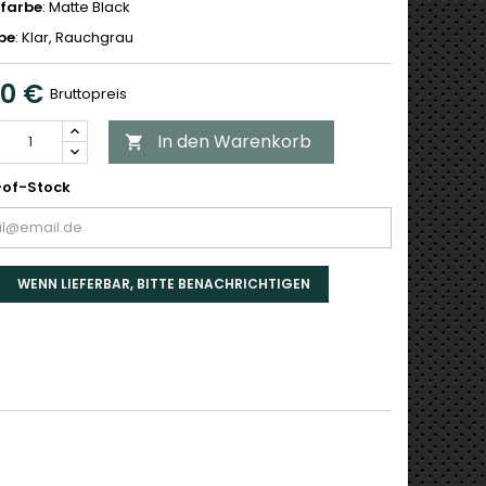
farbe
: Matte Black
be
: Klar, Rauchgrau
00 €
Bruttopreis
In den Warenkorb

of-Stock
WENN LIEFERBAR, BITTE BENACHRICHTIGEN