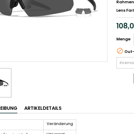
Rahmen
Lens Far
108,
Menge

Out-
EIBUNG
ARTIKELDETAILS
Veränderung