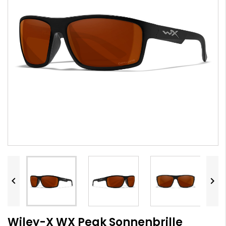


Wiley-X WX Peak Sonnenbrille