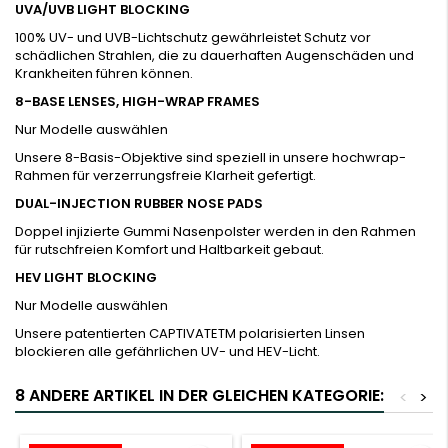
UVA/UVB LIGHT BLOCKING
100% UV- und UVB-Lichtschutz gewährleistet Schutz vor
schädlichen Strahlen, die zu dauerhaften Augenschäden und
Krankheiten führen können.
8-BASE LENSES, HIGH-WRAP FRAMES
Nur Modelle auswählen
Unsere 8-Basis-Objektive sind speziell in unsere hochwrap-
Rahmen für verzerrungsfreie Klarheit gefertigt.
DUAL-INJECTION RUBBER NOSE PADS
Doppel injizierte Gummi Nasenpolster werden in den Rahmen
für rutschfreien Komfort und Haltbarkeit gebaut.
HEV LIGHT BLOCKING
Nur Modelle auswählen
Unsere patentierten CAPTIVATETM polarisierten Linsen
blockieren alle gefährlichen UV- und HEV-Licht.
8 ANDERE ARTIKEL IN DER GLEICHEN KATEGORIE:
<
>