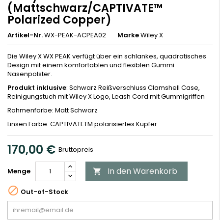
(Mattschwarz/CAPTIVATE™
Polarized Copper)
Artikel-Nr.
WX-PEAK-ACPEA02
Marke
Wiley X
Die Wiley X WX PEAK verfügt über ein schlankes, quadratisches
Design mit einem komfortablen und flexiblen Gummi
Nasenpolster.
Produkt inklusive
: Schwarz Reißverschluss Clamshell Case,
Reinigungstuch mit Wiley X Logo, Leash Cord mit Gummigriffen
Rahmenfarbe: Matt Schwarz
Linsen Farbe: CAPTIVATETM polarisiertes Kupfer
170,00 €
Bruttopreis
In den Warenkorb
Menge


Out-of-Stock