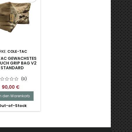
RKE:
COLE-TAC
TAC GEWACHSTES
UCH GRIP BAG V2
 STANDARD
(0)
90,00 €
In den Warenkorb
ut-of-Stock