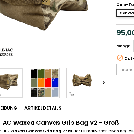
Cole-Ta
Schwa
95,0
Menge

Out-

EIBUNG
ARTIKELDETAILS
TAC Waxed Canvas Grip Bag V2 - Groß
-TAC Waxed Canvas Grip Bag V2
ist der ultimative schießen Begleit