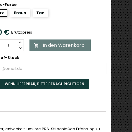
c-Farbe
rz
Braun
Tan
0 €
Bruttopreis
In den Warenkorb

of-Stock
WENN LIEFERBAR, BITTE BENACHRICHTIGEN
er, entwickelt, um Ihre PRS-Stil schießen Erfahrung zu