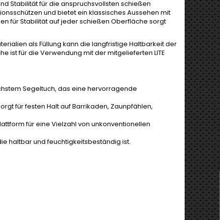
d Stabilität für die anspruchsvollsten schießen
sionsschützen und bietet ein klassisches Aussehen mit
 für Stabilität auf jeder schießen Oberfläche sorgt
lien als Füllung kann die langfristige Haltbarkeit der
e ist für die Verwendung mit der mitgelieferten LITE
hstem Segeltuch, das eine hervorragende
sorgt für festen Halt auf Barrikaden, Zaunpfählen,
attform für eine Vielzahl von unkonventionellen
die haltbar und feuchtigkeitsbeständig ist.