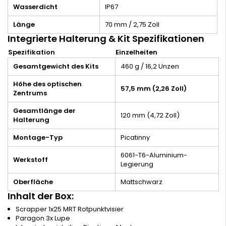
Wasserdicht
IP67
Länge
70 mm / 2,75 Zoll
Integrierte Halterung & Kit Spezifikationen
Spezifikation
Einzelheiten
Gesamtgewicht des Kits
460 g / 16,2 Unzen
Höhe des optischen
57,5 mm (2,26 Zoll)
Zentrums
Gesamtlänge der
120 mm (4,72 Zoll)
Halterung
Montage-Typ
Picatinny
6061-T6-Aluminium-
Werkstoff
Legierung
Oberfläche
Mattschwarz
Inhalt der Box:
Scrapper 1x25 MRT Rotpunktvisier
Paragon 3x Lupe