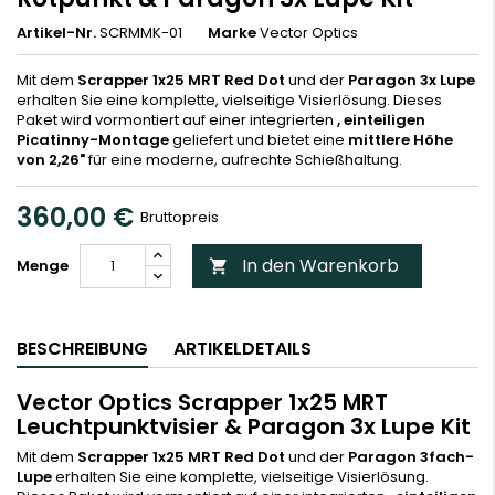
Artikel-Nr.
SCRMMK-01
Marke
Vector Optics
Mit dem
Scrapper 1x25 MRT Red Dot
und der
Paragon 3x Lupe
erhalten Sie eine komplette, vielseitige Visierlösung. Dieses
Paket wird vormontiert auf einer integrierten
, einteiligen
Picatinny-Montage
geliefert und bietet eine
mittlere Höhe
von 2,26"
für eine moderne, aufrechte Schießhaltung.
360,00 €
Bruttopreis
In den Warenkorb
Menge

BESCHREIBUNG
ARTIKELDETAILS
Vector Optics Scrapper 1x25 MRT
Leuchtpunktvisier & Paragon 3x Lupe Kit
Mit dem
Scrapper 1x25 MRT Red Dot
und der
Paragon 3fach-
Lupe
erhalten Sie eine komplette, vielseitige Visierlösung.