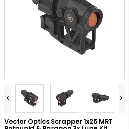


Vector Optics Scrapper 1x25 MRT
Rotpunkt & Paragon 3x Lupe Kit