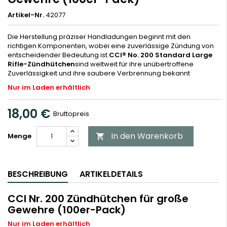
Artikel-Nr.
42077
Die Herstellung präziser Handladungen beginnt mit den
richtigen Komponenten, wobei eine zuverlässige Zündung von
entscheidender Bedeutung ist.
CCI® No. 200 Standard Large
Rifle-Zündhütchen
sind weltweit für ihre unübertroffene
Zuverlässigkeit und ihre saubere Verbrennung bekannt
Nur im Laden erhältlich
18,00 €
Bruttopreis
In den Warenkorb
Menge

BESCHREIBUNG
ARTIKELDETAILS
CCI Nr. 200 Zündhütchen für große
Gewehre (100er-Pack)
Nur im Laden erhältlich