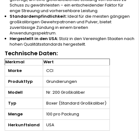
Schuss zu gewährleisten – ein entscheidender Faktor für
enge Streuung und vorhersehbare Leistung.
Standardempfindlichkeit:
Ideal für die meisten gängigen
großkalibrigen Gewehrpatronen und Pulver, bietet
zuverlässige Zündung in einem breiten
Anwendungsspektrum.
Hergestellt in den USA:
Stolz in den Vereinigten Staaten nach
hohen Qualitätsstandards hergestellt.
Technische Daten:
Merkmal
Wert
Marke
CCI
Produkttyp
Grundierungen
Modell
Nr. 200 Großkaliber
Typ
Boxer (Standard Großkaliber)
Menge
100 pro Packung
Herkunftsland
USA