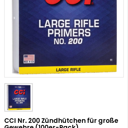
CCI Nr. 200 Zündhütchen für große
Gewehre (100er-Pack)