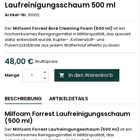
Laufreinigungsschaum 500 ml
Artikel-Nr.
60102
Der
Milfoam Forrest Bore Cleaning Foam (500 ml)
ist ein
hochwirksames Reinigungsmittel in Militärqualität, das speziell
dafür entwickelt wurde, Kupfer-, Kohlenstoff- und
Pulverrückstände aus jedem Waffenlauf effektiv zu lösen
48,00 €
Bruttopreis
In den Warenkorb
Menge

BESCHREIBUNG
ARTIKELDETAILS
Milfoam Forrest Laufreinigungsschaum
(500 ml)
Der
Milfoam Forrest Laufreinigungsschaum (500 ml)
ist ein
hochwirksames Reinigungsmittel in Militärqualität, das