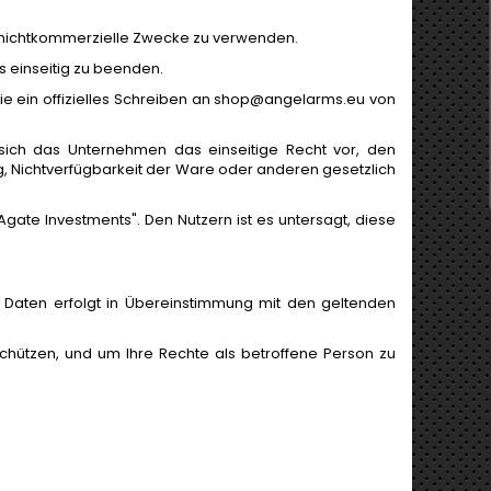
, nichtkommerzielle Zwecke zu verwenden.
s einseitig zu beenden.
e ein offizielles Schreiben an
shop@angelarms.eu
von
sich das Unternehmen das einseitige Recht vor, den
trug, Nichtverfügbarkeit der Ware oder anderen gesetzlich
Agate Investments". Den Nutzern ist es untersagt, diese
r Daten erfolgt in Übereinstimmung mit den geltenden
chützen, und um Ihre Rechte als betroffene Person zu