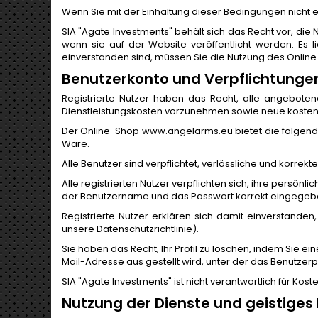
Wenn Sie mit der Einhaltung dieser Bedingungen nicht e
SIA "Agate Investments" behält sich das Recht vor, die
wenn sie auf der Website veröffentlicht werden. Es 
einverstanden sind, müssen Sie die Nutzung des Online
Benutzerkonto und Verpflichtunge
Registrierte Nutzer haben das Recht, alle angeboten
Dienstleistungskosten vorzunehmen sowie neue kostenpf
Der Online-Shop www.angelarms.eu bietet die folgende
Ware.
Alle Benutzer sind verpflichtet, verlässliche und korre
Alle registrierten Nutzer verpflichten sich, ihre persönl
der Benutzername und das Passwort korrekt eingege
Registrierte Nutzer erklären sich damit einverstande
unsere Datenschutzrichtlinie).
Sie haben das Recht, Ihr Profil zu löschen, indem Sie e
Mail-Adresse aus gestellt wird, unter der das Benutzerprofi
SIA "Agate Investments" ist nicht verantwortlich für Ko
Nutzung der Dienste und geistiges