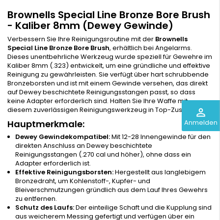
Brownells Special Line Bronze Bore Brush
- Kaliber 8mm (Dewey Gewinde)
Verbessern Sie Ihre Reinigungsroutine mit der
Brownells
Special Line Bronze Bore Brush
, erhältlich bei Angelarms.
Dieses unentbehrliche Werkzeug wurde speziell für Gewehre im
Kaliber 8mm (.323) entwickelt, um eine gründliche und effektive
Reinigung zu gewährleisten. Sie verfügt über hart schrubbende
Bronzeborsten und ist mit einem Gewinde versehen, das direkt
auf Dewey beschichtete Reinigungsstangen passt, so dass
keine Adapter erforderlich sind. Halten Sie Ihre Waffe mit
diesem zuverlässigen Reinigungswerkzeug in Top-Zustand.
perm_identity
Anmelden
Hauptmerkmale:
Dewey Gewindekompatibel:
Mit 12-28 Innengewinde für den
direkten Anschluss an Dewey beschichtete
Reinigungsstangen (.270 cal und höher), ohne dass ein
Adapter erforderlich ist.
Effektive Reinigungsborsten:
Hergestellt aus langlebigem
Bronzedraht, um Kohlenstoff-, Kupfer- und
Bleiverschmutzungen gründlich aus dem Lauf Ihres Gewehrs
zu entfernen.
Schutz des Laufs:
Der einteilige Schaft und die Kupplung sind
aus weicherem Messing gefertigt und verfügen über ein