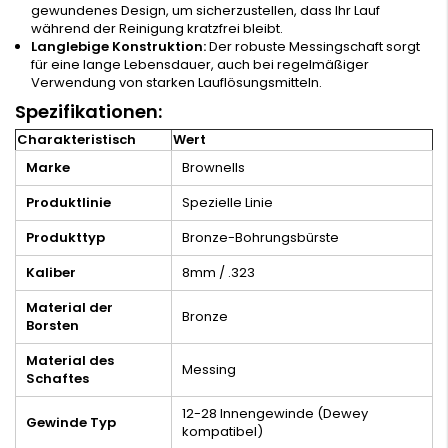
gewundenes Design, um sicherzustellen, dass Ihr Lauf
während der Reinigung kratzfrei bleibt.
Langlebige Konstruktion:
Der robuste Messingschaft sorgt
für eine lange Lebensdauer, auch bei regelmäßiger
Verwendung von starken Lauflösungsmitteln.
Spezifikationen:
Charakteristisch
Wert
Marke
Brownells
Produktlinie
Spezielle Linie
Produkttyp
Bronze-Bohrungsbürste
Kaliber
8mm / .323
Material der
Bronze
Borsten
Material des
Messing
Schaftes
12-28 Innengewinde (Dewey
Gewinde Typ
kompatibel)