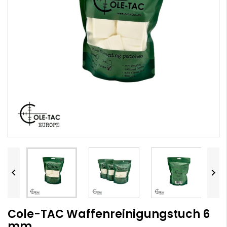


Cole-TAC Waffenreinigungstuch 6
mm