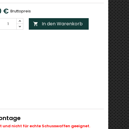
0 €
Bruttopreis
In den Warenkorb

Montage
ht und nicht für echte Schusswaffen geeignet.