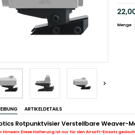
22,0
Menge

EIBUNG
ARTIKELDETAILS
ptics Rotpunktvisier Verstellbare Weaver-
r Hinweis: Diese Halterung ist nur für den Airsoft-Einsatz gedac