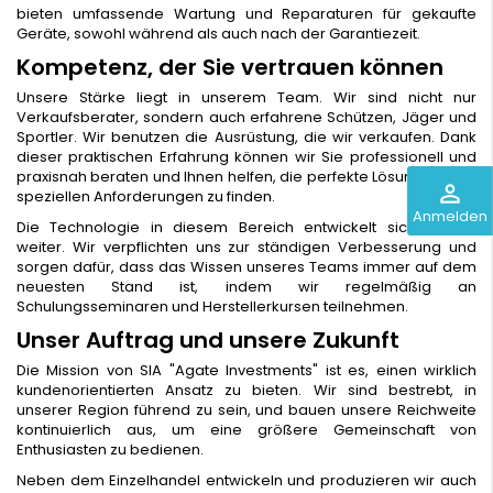
bieten umfassende Wartung und Reparaturen für gekaufte
Geräte, sowohl während als auch nach der Garantiezeit.
Kompetenz, der Sie vertrauen können
Unsere Stärke liegt in unserem Team. Wir sind nicht nur
Verkaufsberater, sondern auch erfahrene Schützen, Jäger und
Sportler. Wir benutzen die Ausrüstung, die wir verkaufen. Dank
dieser praktischen Erfahrung können wir Sie professionell und
praxisnah beraten und Ihnen helfen, die perfekte Lösung für Ihre
perm_identity
speziellen Anforderungen zu finden.
Anmelden
Die Technologie in diesem Bereich entwickelt sich schnell
weiter. Wir verpflichten uns zur ständigen Verbesserung und
sorgen dafür, dass das Wissen unseres Teams immer auf dem
neuesten Stand ist, indem wir regelmäßig an
Schulungsseminaren und Herstellerkursen teilnehmen.
Unser Auftrag und unsere Zukunft
Die Mission von SIA "Agate Investments" ist es, einen wirklich
kundenorientierten Ansatz zu bieten. Wir sind bestrebt, in
unserer Region führend zu sein, und bauen unsere Reichweite
kontinuierlich aus, um eine größere Gemeinschaft von
Enthusiasten zu bedienen.
Neben dem Einzelhandel entwickeln und produzieren wir auch