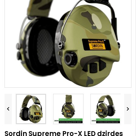


Sordin Supreme Pro-X LED dzirdes