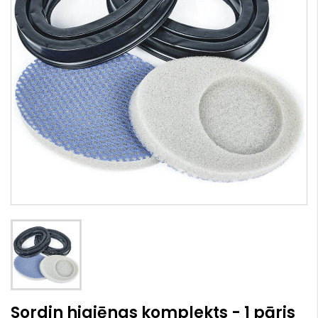
Sordin higiēnas komplekts - 1 pāris