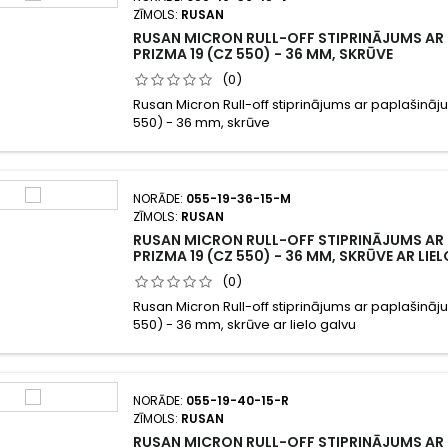
ZĪMOLS:
RUSAN
RUSAN MICRON RULL-OFF STIPRINĀJUMS AR
PRIZMA 19 (CZ 550) - 36 MM, SKRŪVE
(0)
Rusan Micron Rull-off stiprinājums ar paplašināj
550) - 36 mm, skrūve
NORĀDE:
055-19-36-15-M
ZĪMOLS:
RUSAN
RUSAN MICRON RULL-OFF STIPRINĀJUMS AR
PRIZMA 19 (CZ 550) - 36 MM, SKRŪVE AR LIE
(0)
Rusan Micron Rull-off stiprinājums ar paplašināj
550) - 36 mm, skrūve ar lielo galvu
NORĀDE:
055-19-40-15-R
ZĪMOLS:
RUSAN
RUSAN MICRON RULL-OFF STIPRINĀJUMS AR