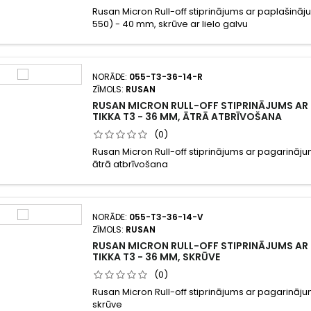
Rusan Micron Rull-off stiprinājums ar paplašināj
550) - 40 mm, skrūve ar lielo galvu
NORĀDE:
055-T3-36-14-R
ZĪMOLS:
RUSAN
RUSAN MICRON RULL-OFF STIPRINĀJUMS AR
TIKKA T3 - 36 MM, ĀTRĀ ATBRĪVOŠANA
(0)
Rusan Micron Rull-off stiprinājums ar pagarināju
ātrā atbrīvošana
NORĀDE:
055-T3-36-14-V
ZĪMOLS:
RUSAN
RUSAN MICRON RULL-OFF STIPRINĀJUMS AR
TIKKA T3 - 36 MM, SKRŪVE
(0)
Rusan Micron Rull-off stiprinājums ar pagarināju
skrūve