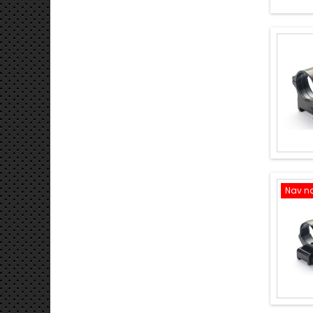
Nav no