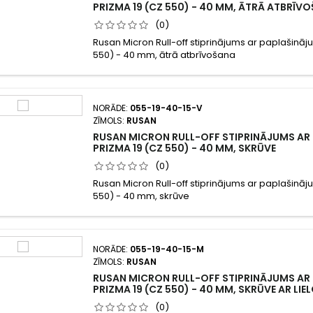
PRIZMA 19 (CZ 550) - 40 MM, ĀTRĀ ATBRĪV
(0)
Rusan Micron Rull-off stiprinājums ar paplašināj
550) - 40 mm, ātrā atbrīvošana
NORĀDE:
055-19-40-15-V
ZĪMOLS:
RUSAN
RUSAN MICRON RULL-OFF STIPRINĀJUMS AR
PRIZMA 19 (CZ 550) - 40 MM, SKRŪVE
(0)
Rusan Micron Rull-off stiprinājums ar paplašināj
550) - 40 mm, skrūve
NORĀDE:
055-19-40-15-M
ZĪMOLS:
RUSAN
RUSAN MICRON RULL-OFF STIPRINĀJUMS AR
PRIZMA 19 (CZ 550) - 40 MM, SKRŪVE AR LI
(0)