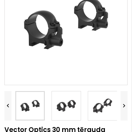


Vector Optics 30 mm tērauda