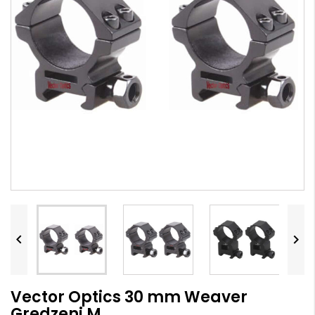


Vector Optics 30 mm Weaver
Gredzeni M