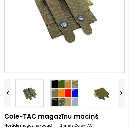


Cole-TAC magazīnu maciņš
Norāde
magazine-pouch
Zīmols
Cole-TAC