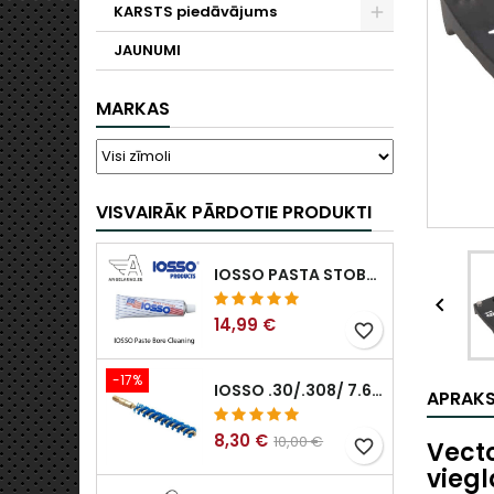
KARSTS piedāvājums
JAUNUMI
MARKAS
VISVAIRĀK PĀRDOTIE PRODUKTI
IOSSO PASTA STOBRA TĪRĪŠANAI

14,99 €
favorite_border
-17%
IOSSO .30/.308/ 7.62MM ELIMINATOR BLUE NYFLEX IEROČU URBUMU TĪRĪŠANAS BIRSTES .30/.308/ 7.62MM
APRAK
8,30 €
10,00 €
Vecto
favorite_border
viegl